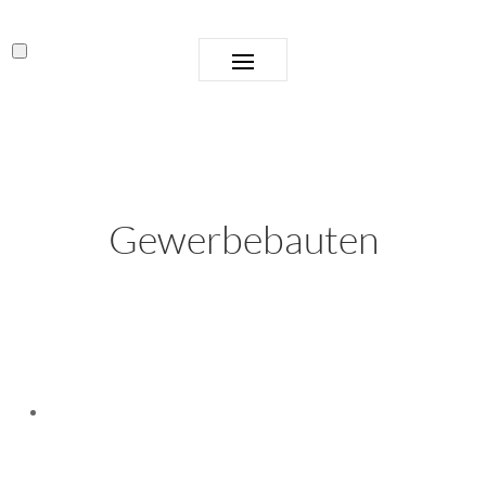
Gewerbebauten