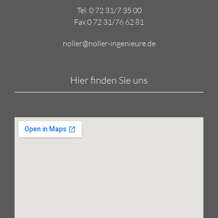
Tel. 0 72 31/7 35 00
Fax 0 72 31/76 62 81
noller@noller-ingenieure.de
Hier finden Sie uns